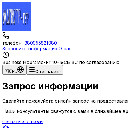
телефон
+380955821080
Запросить информацию
О нас
Business Hours
Mo-Fr 10-19
СБ ВС по согласованию
🇷🇺
RU
Открыть меню
Запрос информации
Сделайте пожалуйста онлайн запрос на предоставл
Наши консультанты свяжутся с вами в ближайшее в
Связаться с нами